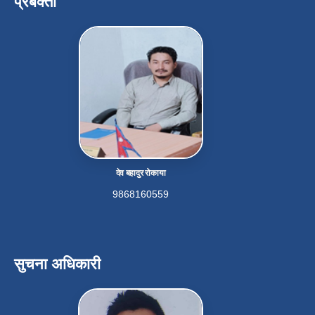
प्रबक्ता
देव बहादुर रोकाया
9868160559
सुचना अधिकारी