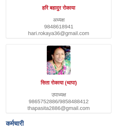
हरि बहादुर राेकाया
अध्यक्ष
9848618941
hari.rokaya36@gmail.com
सिता राेकाया (थापा)
उपाध्यक्ष
9865752886/9858488412
thapasita2886@gmail.com
कर्मचारी