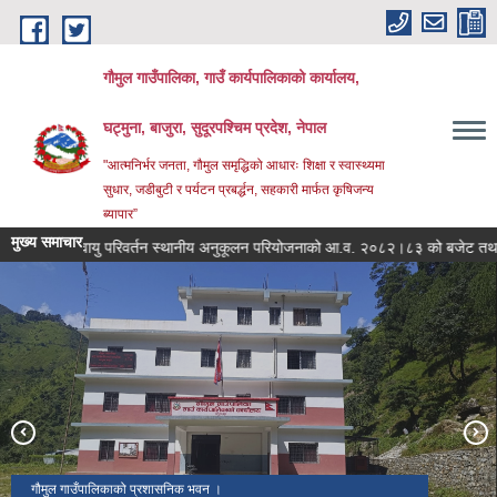
Skip to main content
गौमुल गाउँपालिका, गाउँ कार्यपालिकाको कार्यालय,
घट्मुना, बाजुरा, सुदूरपश्चिम प्रदेश, नेपाल
"आत्मनिर्भर जनता, गौमुल समृद्धिको आधारः शिक्षा र स्वास्थ्यमा
सुधार, जडीबुटी र पर्यटन प्रबर्द्धन, सहकारी मार्फत कृषिजन्य
ब्यापार”
मुख्य समाचार
जलवायु परिवर्तन स्थानीय अनुकूलन परियोजनाको आ.व. २०८२।८३ को बजेट तथा खर
गौमुल गाउँपालिका स्वागत गेट ।
गौमुल गाउँपालिकाको प्रशासनिक भवन ।
गौमुल गाउँपालिकाको प्रशासनिक भवन ।