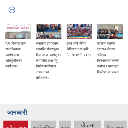
दिगो विकास लक्ष्य
स्थानीय उत्पादनमा
बृहत कृषि जैविक
पालिका स्तरीय
स्थानीयकरण
आधारित पोषणयुक्त
विविधता तथा कृषि
स्वास्थ्य क्षेत्रमा
कार्ययोजना
दिवा खाजा कार्यक्रम
मेला प्रदर्शनी-२०८३
गरिएका
अभिमुखीकरण
कार्यविधि तथा मेनु
क्रियाकलापहरुको
कार्यक्रम ।
निर्माण कार्यशाला
समीक्षा र तथ्याङ्ग
संचालनका
विश्लेषण कार्यक्रम
तस्विरहरु।
जानकारी
योजना