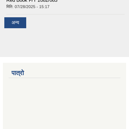
Red Book F/Y 2082/083
मिति:
07/28/2025 - 15:17
अन्य
पात्रो