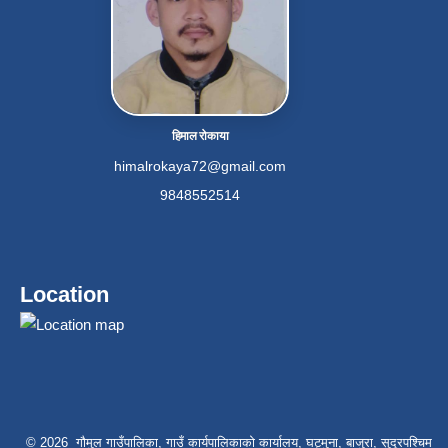
हिमाल रोकाया
himalrokaya72@gmail.com
9848552514
Location
© 2026 गौमुल गाउँपालिका, गाउँ कार्यपालिकाको कार्यालय, घट्मुना, बाजुरा, सुदूरपश्चिम