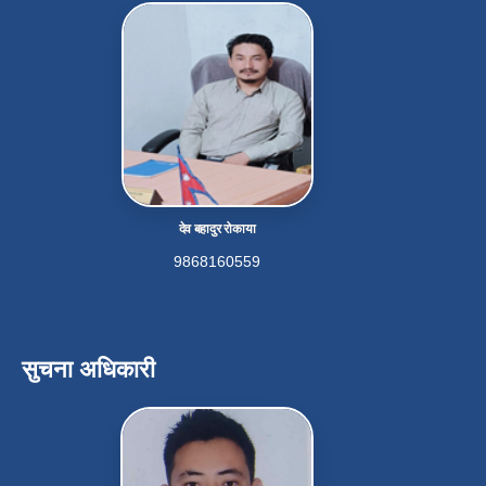
देव बहादुर रोकाया
9868160559
सुचना अधिकारी