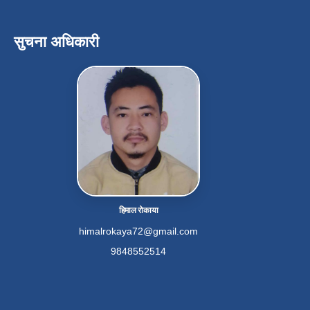
सुचना अधिकारी
हिमाल रोकाया
himalrokaya72@gmail.com
9848552514