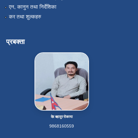
एन, कानुन तथा निर्देशिका
कर तथा शुल्कहरु
प्रबक्ता
देव बहादुर रोकाया
9868160559