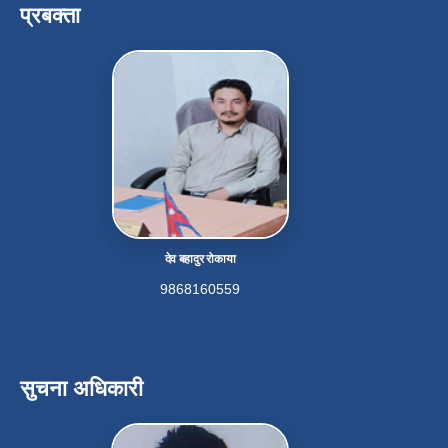
प्रबक्ता
देव बहादुर रोकाया
9868160559
सुचना अधिकारी