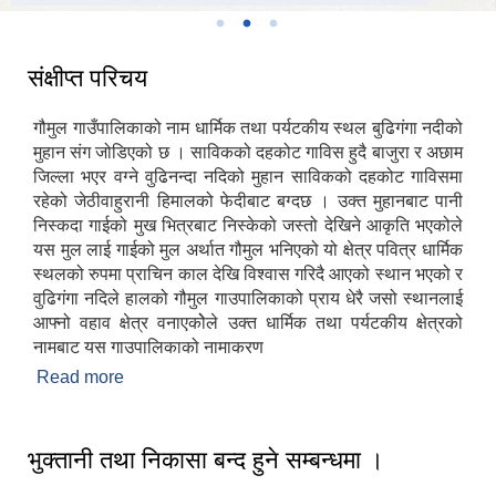
संक्षीप्त परिचय
गौमुल गाउँपालिकाको नाम धार्मिक तथा पर्यटकीय स्थल बुढिगंगा नदीको
मुहान संग जोडिएको छ । साविकको दहकोट गाविस हुदै बाजुरा र अछाम
जिल्ला भएर वग्ने वुढिनन्दा नदिको मुहान साविकको दहकोट गाविसमा
रहेको जेठीवाहुरानी हिमालको फेदीबाट बग्दछ । उक्त मुहानबाट पानी
निस्कदा गाईको मुख भित्रबाट निस्केको जस्तो देखिने आकृति भएकोले
यस मुल लाई गाईको मुल अर्थात गौमुल भनिएको यो क्षेत्र पवित्र धार्मिक
स्थलको रुपमा प्राचिन काल देखि विश्वास गरिदै आएको स्थान भएको र
वुढिगंगा नदिले हालको गौमुल गाउपालिकाको प्राय धेरै जसो स्थानलाई
आफ्नो वहाव क्षेत्र वनाएकोेले उक्त धार्मिक तथा पर्यटकीय क्षेत्रको
नामबाट यस गाउपालिकाको नामाकरण
Read more
about संक्षीप्त परिचय
भुक्तानी तथा निकासा बन्द हुने सम्बन्धमा ।