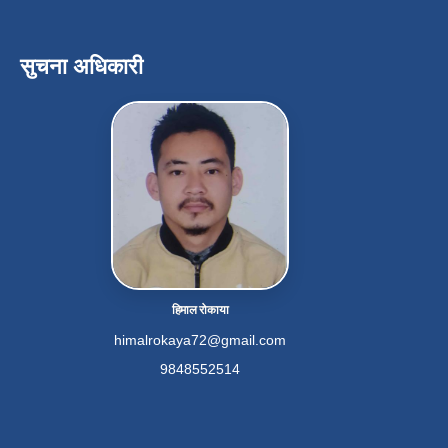
सुचना अधिकारी
हिमाल रोकाया
himalrokaya72@gmail.com
9848552514