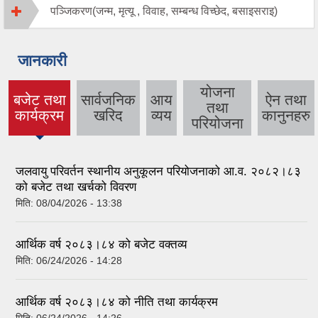
पञ्जिकरण(जन्म, मृत्यू , विवाह, सम्बन्ध विच्छेद, बसाइसराइ)
जानकारी
योजना
बजेट तथा
सार्वजनिक
आय
ऐन तथा
तथा
(active
कार्यक्रम
खरिद
व्यय
कानुनहरु
परियोजना
tab)
जलवायु परिवर्तन स्थानीय अनुकूलन परियोजनाको आ.व. २०८२।८३
को बजेट तथा खर्चको विवरण
मिति:
08/04/2026 - 13:38
आर्थिक वर्ष २०८३।८४ को बजेट वक्तव्य
मिति:
06/24/2026 - 14:28
आर्थिक वर्ष २०८३।८४ को नीति तथा कार्यक्रम
मिति:
06/24/2026 - 14:26