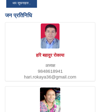
थप सूचनाहरु..
जन प्रतिनिधि
हरि बहादुर राेकाया
अध्यक्ष
9848618941
hari.rokaya36@gmail.com