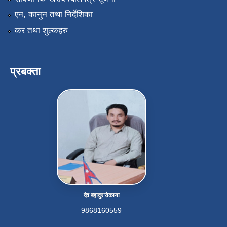
एन, कानुन तथा निर्देशिका
कर तथा शुल्कहरु
प्रबक्ता
देव बहादुर रोकाया
9868160559