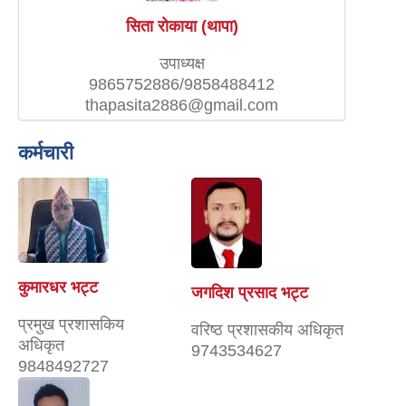
सिता राेकाया (थापा)
उपाध्यक्ष
9865752886/9858488412
thapasita2886@gmail.com
कर्मचारी
कुमारधर भट्ट
जगदिश प्रसाद भट्ट
प्रमुख प्रशासकिय
वरिष्ठ प्रशासकीय अधिकृत
अधिकृत
9743534627
9848492727