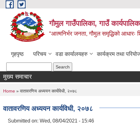
Skip to main content
गौमुल गाउँपालिका, गाउँ कार्यपालिका
"आत्मनिर्भर जनता, गौमुल समृद्धिको आधारः शिक्
गृहपृष्ठ
परिचय
वडा कार्यालयहरु
कार्यक्रम तथा परियो
Search form
Search
मुख्य समाचार
You are here
Home
» वातावरणिय अध्ययन कार्यविधी, २०७८
वातावरणिय अध्ययन कार्यविधी, २०७८
Submitted on:
Wed, 08/04/2021 - 15:46