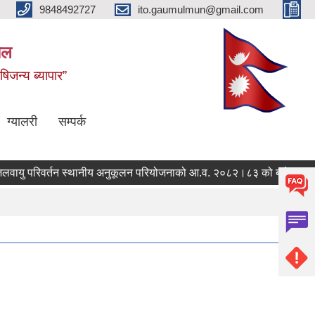
9848492727
ito.gaumulmun@gmail.com
पाल
षिजन्य ब्यापार”
ग्यालरी
सम्पर्क
ायु परिवर्तन स्थानीय अनुकूलन परियोजनाको आ.व. २०८२।८३ को बजेट तथा खर