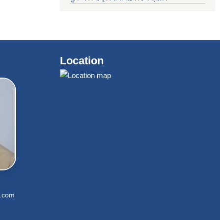
Location
l.com