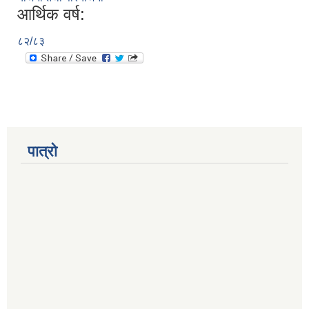
आर्थिक वर्ष:
८२/८३
पात्रो