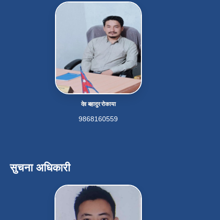
देव बहादुर रोकाया
9868160559
सुचना अधिकारी