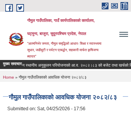
Skip to main content
गौमुल गाउँपालिका, गाउँ कार्यपालिकाको कार्यालय,
घट्मुना, बाजुरा, सुदूरपश्चिम प्रदेश, नेपाल
"आत्मनिर्भर जनता, गौमुल समृद्धिको आधारः शिक्षा र स्वास्थ्यमा
सुधार, जडीबुटी र पर्यटन प्रबर्द्धन, सहकारी मार्फत कृषिजन्य
ब्यापार”
मुख्य समाचार
लवायु परिवर्तन स्थानीय अनुकूलन परियोजनाको आ.व. २०८२।८३ को बजेट तथा खर्चको वि
You are here
Home
» गौमुल गाउँपालिकाको आवधिक योजना २०८२/८३
गौमुल गाउँपालिकाको आवधिक योजना २०८२/८३
Submitted on:
Sat, 04/25/2026 - 17:56