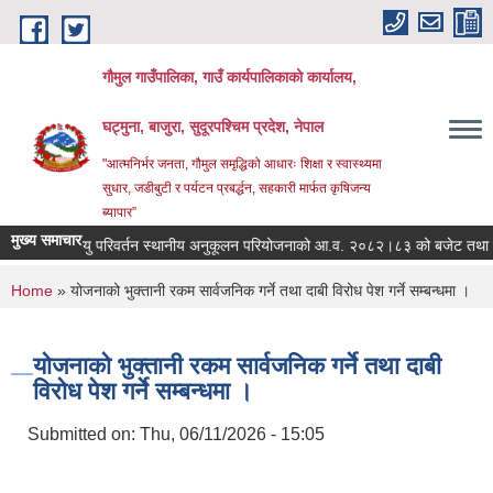
Skip to main content
गौमुल गाउँपालिका, गाउँ कार्यपालिकाको कार्यालय,
घट्मुना, बाजुरा, सुदूरपश्चिम प्रदेश, नेपाल
"आत्मनिर्भर जनता, गौमुल समृद्धिको आधारः शिक्षा र स्वास्थ्यमा
सुधार, जडीबुटी र पर्यटन प्रबर्द्धन, सहकारी मार्फत कृषिजन्य
ब्यापार”
मुख्य समाचार
जलवायु परिवर्तन स्थानीय अनुकूलन परियोजनाको आ.व. २०८२।८३ को बजेट तथा खर
You are here
Home
» योजनाको भुक्तानी रकम सार्वजनिक गर्ने तथा दाबी विरोध पेश गर्ने सम्बन्धमा ।
योजनाको भुक्तानी रकम सार्वजनिक गर्ने तथा दाबी
विरोध पेश गर्ने सम्बन्धमा ।
Submitted on:
Thu, 06/11/2026 - 15:05