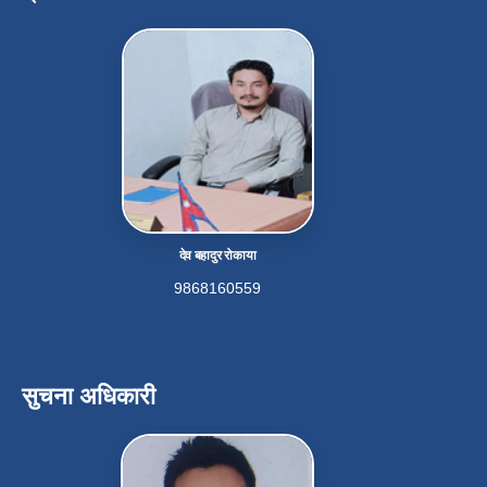
देव बहादुर रोकाया
9868160559
सुचना अधिकारी