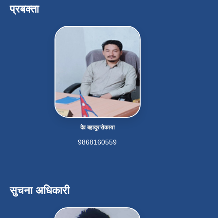
प्रबक्ता
देव बहादुर रोकाया
9868160559
सुचना अधिकारी