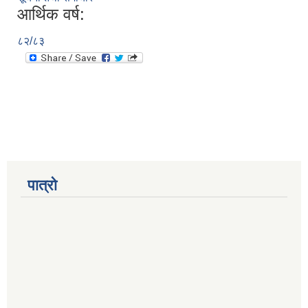
आर्थिक वर्ष:
८२/८३
पात्रो