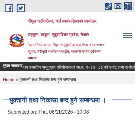
Skip to main content
गौमुल गाउँपालिका, गाउँ कार्यपालिकाको कार्यालय,
घट्मुना, बाजुरा, सुदूरपश्चिम प्रदेश, नेपाल
"आत्मनिर्भर जनता, गौमुल समृद्धिको आधारः शिक्षा र स्वास्थ्यमा
सुधार, जडीबुटी र पर्यटन प्रबर्द्धन, सहकारी मार्फत कृषिजन्य
ब्यापार”
मुख्य समाचार
जलवायु परिवर्तन स्थानीय अनुकूलन परियोजनाको आ.व. २०८२।८३ को बजेट तथा खर्चको 
You are here
Home
» भुक्तानी तथा निकासा बन्द हुने सम्बन्धमा ।
भुक्तानी तथा निकासा बन्द हुने सम्बन्धमा ।
Submitted on:
Thu, 06/11/2026 - 10:08