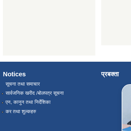
Notices
प्रबक्ता
सूचना तथा समाचार
सार्वजनिक खरीद /बोलपत्र सूचना
एन, कानुन तथा निर्देशिका
कर तथा शुल्कहरु