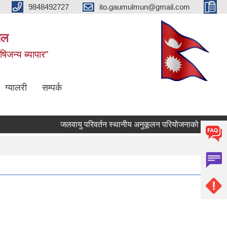
9848492727
ito.gaumulmun@gmail.com
पाल
षिजन्य ब्यापार”
ग्यालरी
सम्पर्क
जलवायु परिवर्तन स्थानीय अनुकूलन परियोजनाको आ.व. २०८