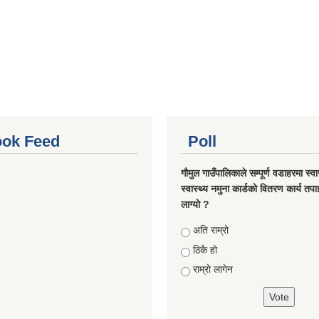
ok Feed
Poll
गौमुल गाउँपालिकाले सम्पूर्ण वडाहरमा स्वा
स्वास्थ्य नमुना कार्डको वितरण कार्य तप
लाग्यो ?
Choices
अति राम्रो
ठिकै हो
राम्रो लागेन