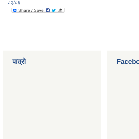
८२/८३
पात्रो
Facebo