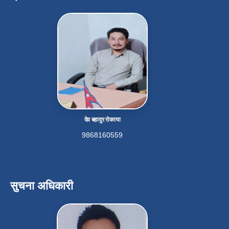
देव बहादुर रोकाया
9868160559
सुचना अधिकारी