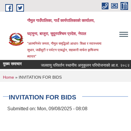
Skip to main content
गौमुल गाउँपालिका, गाउँ कार्यपालिकाको कार्यालय,
घट्मुना, बाजुरा, सुदूरपश्चिम प्रदेश, नेपाल
"आत्मनिर्भर जनता, गौमुल समृद्धिको आधारः शिक्षा र स्वास्थ्यमा
सुधार, जडीबुटी र पर्यटन प्रबर्द्धन, सहकारी मार्फत कृषिजन्य
ब्यापार”
मुख्य समाचार
जलवायु परिवर्तन स्थानीय अनुकूलन परियोजनाको आ.व. २०८२।८
You are here
Home
» INVITATION FOR BIDS
INVITATION FOR BIDS
Submitted on:
Mon, 09/08/2025 - 08:08