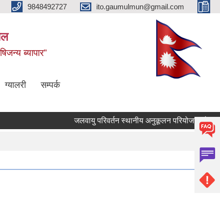
9848492727
ito.gaumulmun@gmail.com
पाल
षिजन्य ब्यापार”
ग्यालरी
सम्पर्क
जलवायु परिवर्तन स्थानीय अनुकूलन परियोजनाको आ.व