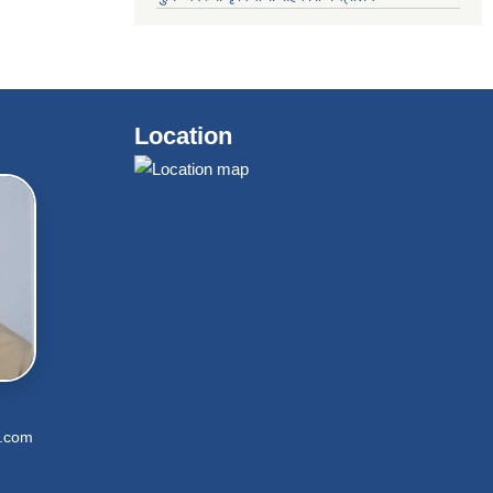
Location
l.com