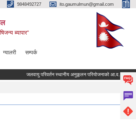
9848492727
ito.gaumulmun@gmail.com
पाल
षिजन्य ब्यापार”
ग्यालरी
सम्पर्क
जलवायु परिवर्तन स्थानीय अनुकूलन परियोजनाको आ.व. २०८२।८३ 