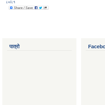
८०/८१
पात्रो
Facebo