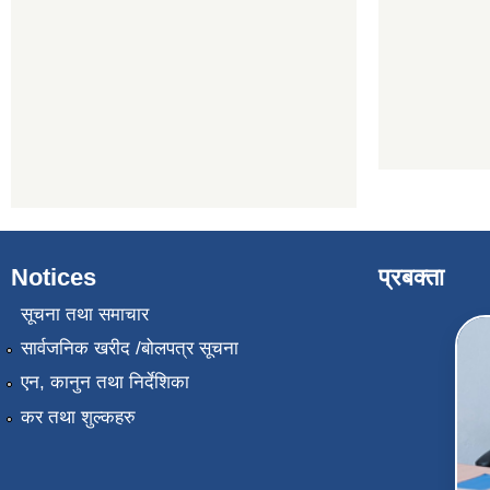
Notices
प्रबक्ता
सूचना तथा समाचार
सार्वजनिक खरीद /बोलपत्र सूचना
एन, कानुन तथा निर्देशिका
कर तथा शुल्कहरु