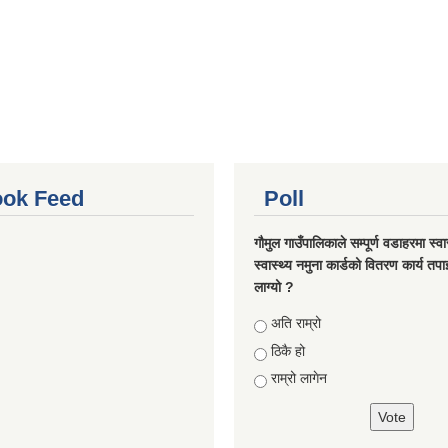
ok Feed
Poll
गौमुल गाउँपालिकाले सम्पूर्ण वडाहरमा स्वा
स्वास्थ्य नमुना कार्डको वितरण कार्य तप
लाग्यो ?
Choices
अति राम्रो
ठिकै हो
राम्रो लागेन