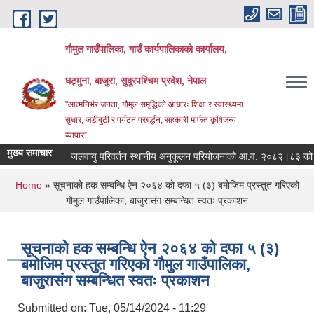
Skip to main content
गौमुल गाउँपालिका, गाउँ कार्यपालिकाको कार्यालय,
घट्मुना, बाजुरा, सुदूरपश्चिम प्रदेश, नेपाल
"आत्मनिर्भर जनता, गौमुल समृद्धिको आधारः शिक्षा र स्वास्थ्यमा
सुधार, जडीबुटी र पर्यटन प्रबर्द्धन, सहकारी मार्फत कृषिजन्य
ब्यापार”
मुख्य समाचार
जलवायु परिवर्तन स्थानीय अनुकूलन परियोजनाको आ.व. २०८२।८३ को बज
You are here
Home
» सूचनाको हक सम्बन्धि ऐन २०६४ को दफा ५ (३) बमोजिम प्रस्तुत गरिएको
गौमुल गाउँपालिका, बाजुरासंग सम्बन्धित स्वतः प्रकाशन
सूचनाको हक सम्बन्धि ऐन २०६४ को दफा ५ (३)
बमोजिम प्रस्तुत गरिएको गौमुल गाउँपालिका,
बाजुरासंग सम्बन्धित स्वतः प्रकाशन
Submitted on:
Tue, 05/14/2024 - 11:29