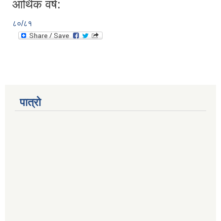
आर्थिक वर्ष:
८०/८१
पात्रो