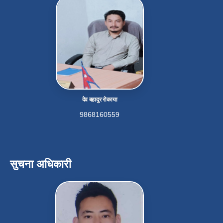
देव बहादुर रोकाया
9868160559
सुचना अधिकारी