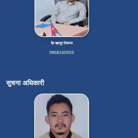
देव बहादुर रोकाया
9868160559
सुचना अधिकारी