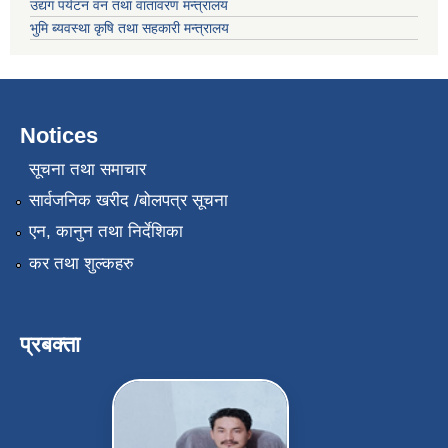
उद्यग पर्यटन वन तथा वातावरण मन्त्रालय
भुमि ब्यवस्था कृषि तथा सहकारी मन्त्रालय
Notices
सूचना तथा समाचार
सार्वजनिक खरीद /बोलपत्र सूचना
एन, कानुन तथा निर्देशिका
कर तथा शुल्कहरु
प्रबक्ता