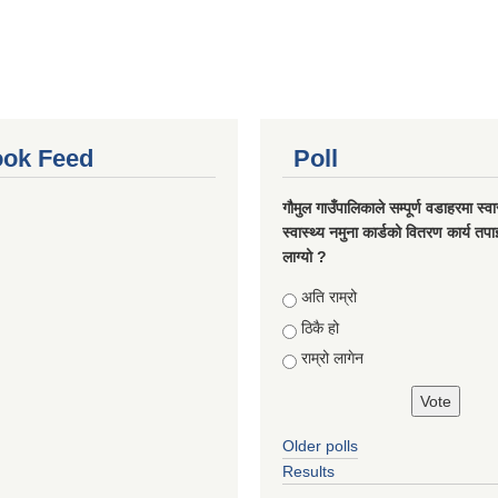
ok Feed
Poll
गौमुल गाउँपालिकाले सम्पूर्ण वडाहरमा स्वा
स्वास्थ्य नमुना कार्डको वितरण कार्य तप
लाग्यो ?
Choices
अति राम्रो
ठिकै हो
राम्रो लागेन
Older polls
Results