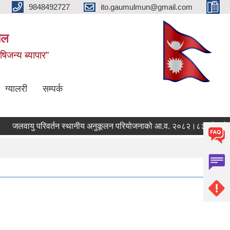
9848492727
ito.gaumulmun@gmail.com
पाल
षिजन्य ब्यापार”
ग्यालरी
सम्पर्क
जलवायु परिवर्तन स्थानीय अनुकूलन परियोजनाको आ.व. २०८२।८३ को बजेट त