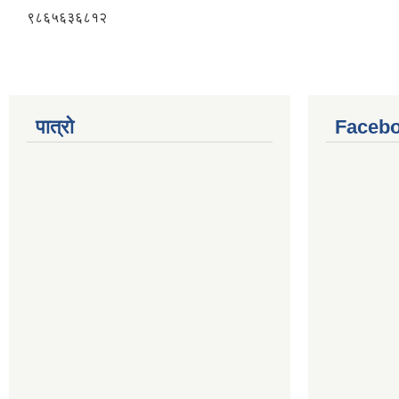
९८६५६३६८१२
पात्रो
Facebo