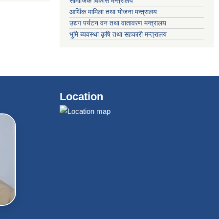
सामाजिक विकास मन्त्रालय
आर्थिक मामिला तथा योजना मन्त्रालय
उद्यग पर्यटन वन तथा वातावरण मन्त्रालय
भुमि ब्यवस्था कृषि तथा सहकारी मन्त्रालय
Location