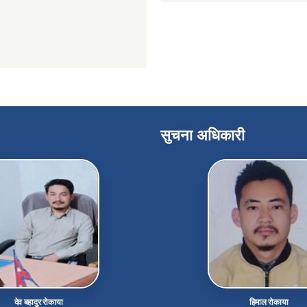
सुचना अधिकारी
देव बहादुर रोकाया
हिमाल रोकाया