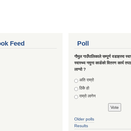
ok Feed
Poll
गौमुल गाउँपालिकाले सम्पूर्ण वडाहरमा स्वा
स्वास्थ्य नमुना कार्डको वितरण कार्य तप
लाग्यो ?
Choices
अति राम्रो
ठिकै हो
राम्रो लागेन
Older polls
Results