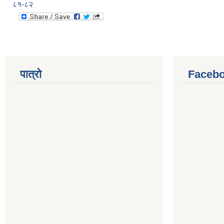
८१-८२
पात्रो
Facebo