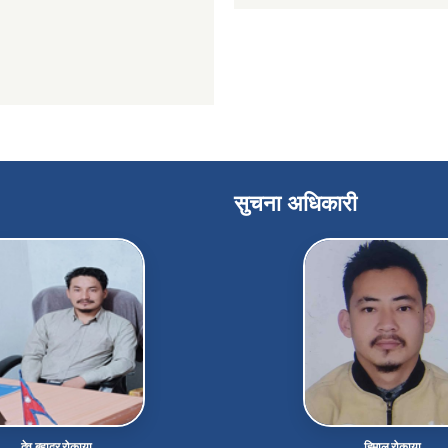
सुचना अधिकारी
देव बहादुर रोकाया
हिमाल रोकाया