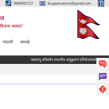
9848492727
ito.gaumulmun@gmail.com
पाल
षिजन्य ब्यापार”
ग्यालरी
सम्पर्क
जलवायु परिवर्तन स्थानीय अनुकूलन परियोजनाको आ.व. २०